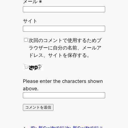
メール
※
サイト
次回のコメントで使用するためブ
ラウザーに自分の名前、メールア
ドレス、サイトを保存する。
Please enter the characters shown
above.