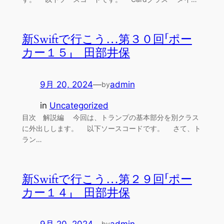
新Swiftで行こう…第３０回「ポー
カー１５」 田部井保
9月 20, 2024
—
admin
by
in
Uncategorized
目次 解説編 今回は、トランプの基本部分を別クラス
に外出しします。 以下ソースコードです。 さて、ト
ラン…
新Swiftで行こう…第２９回「ポー
カー１４」 田部井保
by