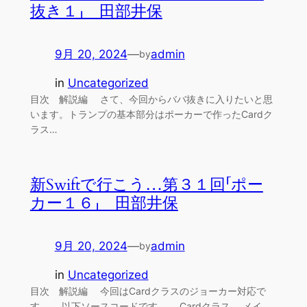
抜き１」 田部井保
9月 20, 2024
—
admin
by
in
Uncategorized
目次 解説編 さて、今回からババ抜きに入りたいと思
います。トランプの基本部分はポーカーで作ったCardク
ラス…
新Swiftで行こう…第３１回「ポー
カー１６」 田部井保
9月 20, 2024
—
admin
by
in
Uncategorized
目次 解説編 今回はCardクラスのジョーカー対応で
す。 以下ソースコードです。 Cardクラス メイ…