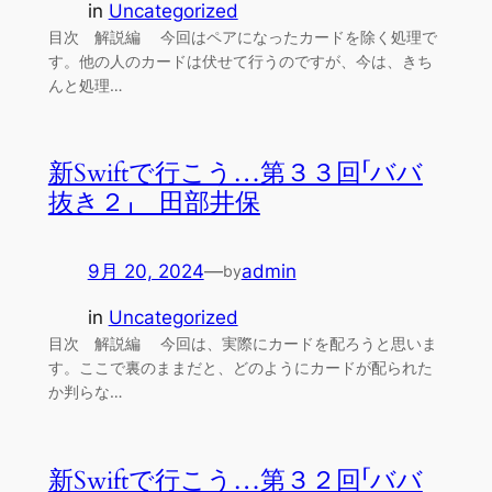
in
Uncategorized
目次 解説編 今回はペアになったカードを除く処理で
す。他の人のカードは伏せて行うのですが、今は、きち
んと処理…
新Swiftで行こう…第３３回「ババ
抜き２」 田部井保
9月 20, 2024
—
admin
by
in
Uncategorized
目次 解説編 今回は、実際にカードを配ろうと思いま
す。ここで裏のままだと、どのようにカードが配られた
か判らな…
新Swiftで行こう…第３２回「ババ