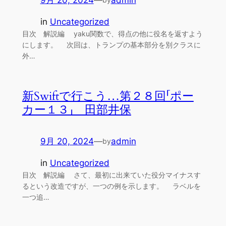
9月 20, 2024
—
admin
in
Uncategorized
目次 解説編 yaku関数で、得点の他に役名を返すよう
にします。 次回は、トランプの基本部分を別クラスに
外…
新Swiftで行こう…第２８回「ポー
カー１３」 田部井保
9月 20, 2024
—
admin
by
in
Uncategorized
目次 解説編 さて、最初に出来ていた役分マイナスす
るという改造ですが、一つの例を示します。 ラベルを
一つ追…