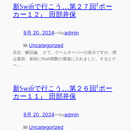
新Swiftで行こう…第２７回「ポー
カー１２」 田部井保
9月 20, 2024
—
admin
by
in
Uncategorized
目次 解説編 さて、ゲームオーバーの表示ですが、僕
は最初、単純にflush関数の最後に入れました。するとゲ
ー…
新Swiftで行こう…第２６回「ポー
カー１１」 田部井保
9月 20, 2024
—
admin
by
in
Uncategorized