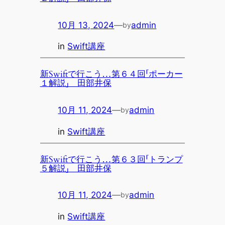
10月 13, 2024
—
admin
by
in
Swift講座
新Swiftで行こう…第６４回「ポーカー
１解説」 田部井保
10月 11, 2024
—
admin
by
in
Swift講座
新Swiftで行こう…第６３回「トランプ
５解説」 田部井保
10月 11, 2024
—
admin
by
in
Swift講座