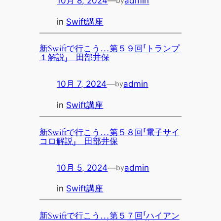
10月 8, 2024
—
admin
by
in
Swift講座
新Swiftで行こう…第５９回「トランプ
１解説」 田部井保
10月 7, 2024
—
admin
by
in
Swift講座
新Swiftで行こう…第５８回「電子サイ
コロ解説」 田部井保
10月 5, 2024
—
admin
by
in
Swift講座
新Swiftで行こう…第５７回「ハイアン